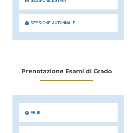
SESSIONE ESTIVA
SESSIONE AUTUNNALE
Prenotazione Esami di Grado
FB III