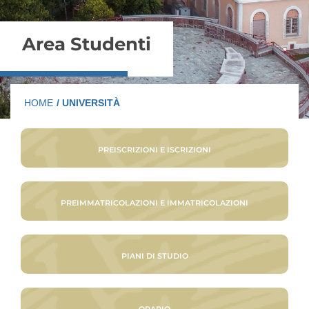
Area Studenti
HOME
/ UNIVERSITÀ
PREISCRIZIONI E ISCRIZIONI
PREIMMATRICOLAZIONI E IMMATRICOLAZIONI
PIANI DI STUDIO