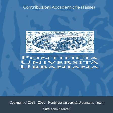
Contribuzioni Accademiche (Tasse)
Copyright © 2023 - 2026 Pontificia Università Urbaniana. Tutti i
diritti sono riservati