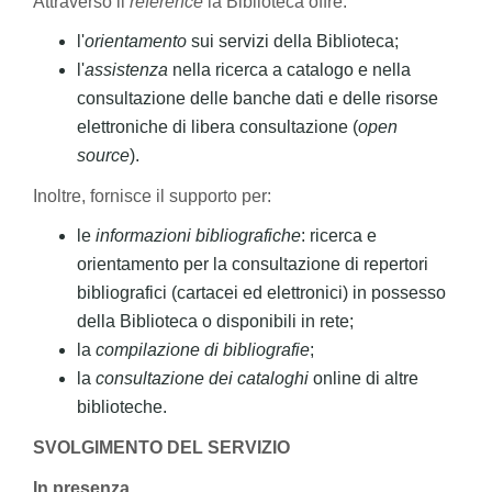
Attraverso il
reference
la Biblioteca offre:
l'
orientamento
sui servizi della Biblioteca;
l'
assistenza
nella ricerca a catalogo e nella
consultazione delle banche dati e delle risorse
elettroniche di libera consultazione (
open
source
).
Inoltre, fornisce il supporto per:
le
informazioni bibliografiche
: ricerca e
orientamento per la consultazione di repertori
bibliografici (cartacei ed elettronici) in possesso
della Biblioteca o disponibili in rete;
la
compilazione di bibliografie
;
la
consultazione dei cataloghi
online di altre
biblioteche.
SVOLGIMENTO DEL SERVIZIO
In presenza