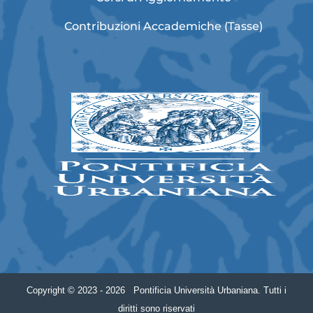
Contribuzioni Accademiche (Tasse)
Copyright © 2023 - 2026 Pontificia Università Urbaniana. Tutti i
diritti sono riservati