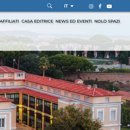
IT
AFFILIATI
CASA EDITRICE
NEWS ED EVENTI
NOLO SPAZI