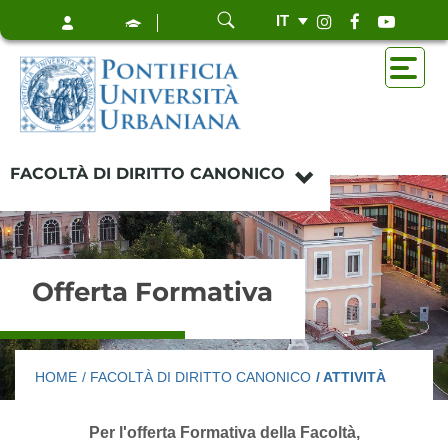
IT
FACOLTÀ DI DIRITTO CANONICO
Offerta Formativa
HOME
/ FACOLTÀ DI DIRITTO CANONICO
/ ATTIVITÀ
Per l'offerta Formativa della Facoltà,