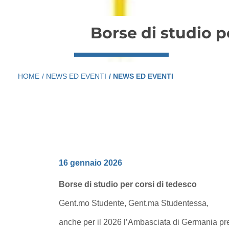
Borse di studio p
HOME
/ NEWS ED EVENTI
/ NEWS ED EVENTI
16 gennaio 2026
Borse di studio per corsi di tedesco
Gent.mo Studente, Gent.ma Studentessa,
anche per il 2026 l’Ambasciata di Germania pre