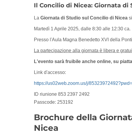
Il Concilio di Nicea: Giornata d
La
Giornata di Studio sul Concilio di Nicea
si
Martedì 1 Aprile 2025, dalle 8:30 alle 12:30 ca.
Presso l'Aula Magna Benedetto XVI della Ponti
La partecipazione alla giornata è libera e gratui
L'evento sarà fruibile anche online, su piat
Link d'accesso:
https://us02web.zoom.us/j/85323972492?
ID riunione 853 2397 2492
Passcode: 253192
Brochure della Giornata
Nicea