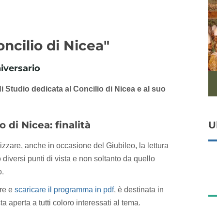
oncilio di Nicea"
iversario
i Studio dedicata al
Concilio di Nicea
e al suo
o di Nicea: finalità
U
lizzare, anche in occasione del Giubileo, la lettura
 diversi punti di vista e non soltanto da quello
o.
are e
scaricare il programma in pdf
, è destinata in
a aperta a tutti coloro interessati al tema.