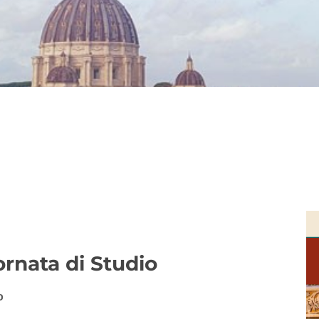
iornata di Studio
o