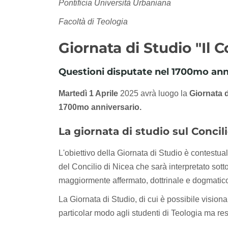
Pontificia Università Urbaniana
Facoltà di Teologia
Giornata di Studio "Il C
Questioni disputate nel 1700mo ann
Martedì 1 Aprile
2025 avrà luogo la
Giornata d
1700mo anniversario.
La giornata di studio sul Concili
L'obiettivo della Giornata di Studio è contestua
del Concilio di Nicea che sarà interpretato sotto
maggiormente affermato, dottrinale e dogmatic
La Giornata di Studio, di cui è possibile vision
particolar modo agli studenti di Teologia ma rest