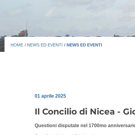
HOME
/ NEWS ED EVENTI
/ NEWS ED EVENTI
01 aprile 2025
Il Concilio di Nicea - G
Questioni disputate nel 1700mo anniversari