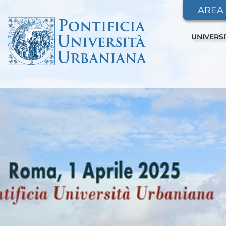
AREA
UNIVERS