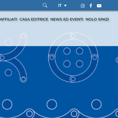
IT
AFFILIATI
CASA EDITRICE
NEWS ED EVENTI
NOLO SPAZI