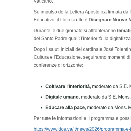
Vaticano.
Su impulso della Lettera Apostolica firmata d
Educativo, il titolo scelto è
Disegnare Nuove M
Durante le due giornate si affronteranno
temati
del Santo Padre quali: l'interiorità, la digitalizz
Dopo i saluti iniziali del cardinale José Tolent
Cultura e l'Educazione, seguiranno momenti di as
conferenze di orizzonte:
Coltivare l'interiorità
, moderato da S.E. 
Digitale umano
, moderato da S.E. Mons.
Educare alla pace
, moderato da Mons. M
Per tutte le informazioni e il programma è possi
https://www.dce.va/it/news/2026/programma-e-i