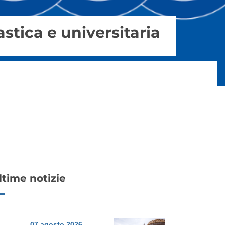
stica e universitaria
ltime notizie
07 agosto 2026