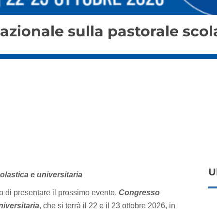
zionale sulla pastorale scola
U
lastica e universitaria
eto di presentare il prossimo evento,
Congresso
niversitaria
, che si terrà il 22 e il 23 ottobre 2026, in