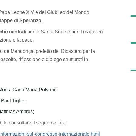
a Papa Leone XIV e del Giubileo del Mondo
appe di Speranza.
che centrali
per la Santa Sede e per il magistero
azione e la pace.
ino de Mendonça, prefetto del Dicastero per la
colto, riflessione e dialogo strutturati in
Mons. Carlo Maria Polvani;
 Paul Tighe;
atthias Ambros;
bile consultare il seguente link:
nformazioni-sul-congresso-internazionale.html