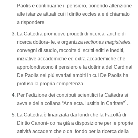
Paolis e continuarne il pensiero, ponendo attenzione
alle istanze attuali cui il diritto ecclesiale è chiamato
a rispondere.
La Cattedra promuove progetti di ricerca, anche di
ricerca dottora- le, e organizza
lectiones magistrales
,
convegni di studio, raccolte di scritti editi e inediti,
iniziative accademiche ed extra accademiche che
approfondiscono il pensiero e la dottrina del Cardinal
De Paolis nei più svariati ambiti in cui De Paolis ha
profuso la propria competenza.
Per l’edizione dei contributi scientifici la Cattedra si
1
avvale della collana “Analecta. Iustitia in Caritate”
.
La Cattedra è finanziata dai fondi che la Facoltà di
Diritto Canoni- co ha già a disposizione per le proprie
attività accademiche o dal fondo per la ricerca della