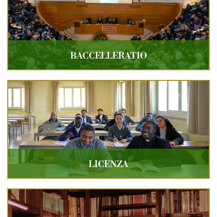
BACCELLERATIO
LICENZA