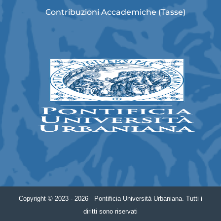
Contribuzioni Accademiche (Tasse)
Copyright © 2023 - 2026 Pontificia Università Urbaniana. Tutti i
diritti sono riservati