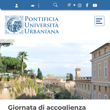
IT
Giornata di accoglienza