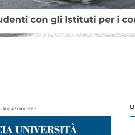
denti con gli Istituti per i 
U
i di lingue moderne