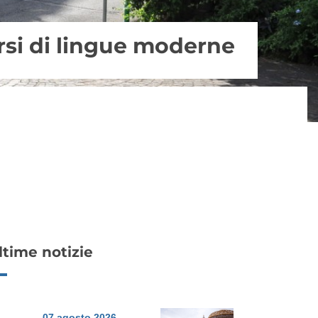
corsi di lingue moderne
ltime notizie
07 agosto 2026