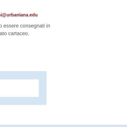
si@urbaniana.edu
 essere consegnati in
mato cartaceo.