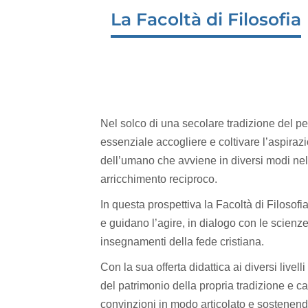
La Facoltà di Filosofia
Nel solco di una secolare tradizione del pe
essenziale accogliere e coltivare l’aspira
dell’umano che avviene in diversi modi nell
arricchimento reciproco.
In questa prospettiva la Facoltà di Filosofi
e guidano l’agire, in dialogo con le scienz
insegnamenti della fede cristiana.
Con la sua offerta didattica ai diversi live
del patrimonio della propria tradizione e c
convinzioni in modo articolato e sostenend