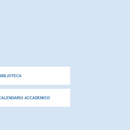
BIBLIOTECA
CALENDARIO ACCADEMICO