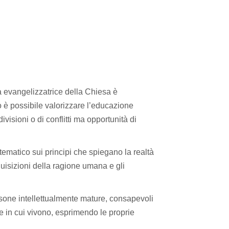
ra evangelizzatrice della Chiesa è
o è possibile valorizzare l’educazione
isioni o di conflitti ma opportunità di
stematico sui principi che spiegano la realtà
quisizioni della ragione umana e gli
persone intellettualmente mature, consapevoli
te in cui vivono, esprimendo le proprie