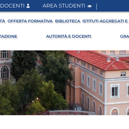
 DOCENTI
AREA STUDENTI
ITÀ
OFFERTA FORMATIVA
BIBLIOTECA
ISTITUTI AGGREGATI E 
TAZIONE
AUTORITÀ E DOCENTI
GRA