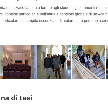
ta nella Facoltà mira a fornire agli studenti gli strumenti necess
rsi contesti particolari e nell’attuale contesto globale di un «ca
 particolare al compito essenziale di aiutare altre persone a cre
na di tesi