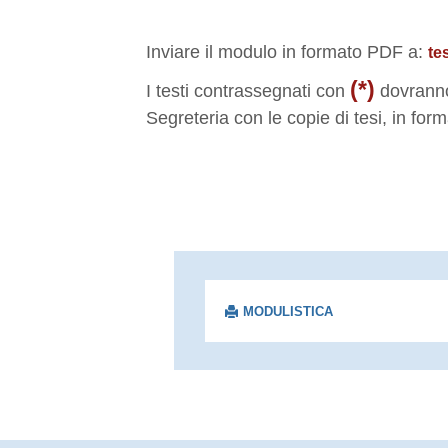
Inviare il modulo in formato PDF a:
te
(*)
I testi contrassegnati con
dovranno
Segreteria con le copie di tesi, in for
MODULISTICA