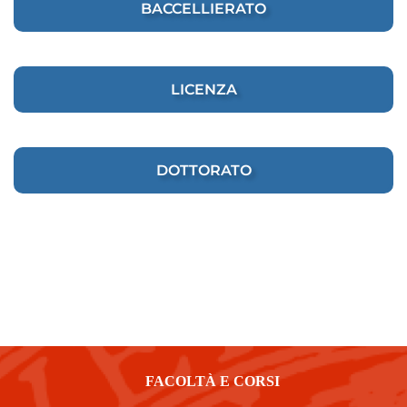
BACCELLIERATO
LICENZA
DOTTORATO
FACOLTÀ E CORSI