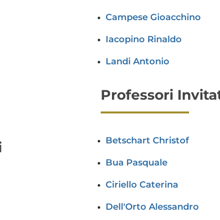
Campese Gioacchino
Iacopino Rinaldo
Landi Antonio
Professori Invita
Betschart Christof
i
Bua Pasquale
Ciriello Caterina
Dell'Orto Alessandro