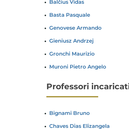
Balčius Vidas
Basta Pasquale
Genovese Armando
Gieniusz Andrzej
Gronchi Maurizio
Muroni Pietro Angelo
Professori incaricat
Bignami Bruno
Chaves Dias Elizangela