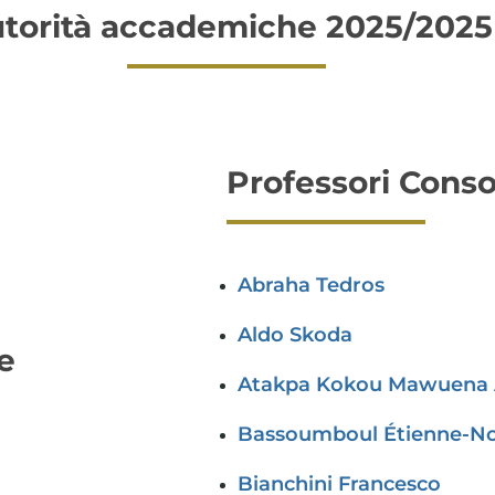
torità accademiche 2025/2025
Professori Conso
Abraha Tedros
Aldo Skoda
 e
Atakpa Kokou Mawuena 
Bassoumboul Étienne-No
Bianchini Francesco