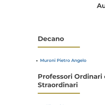
Au
Decano
Muroni Pietro Angelo
Professori Ordinari
Straordinari