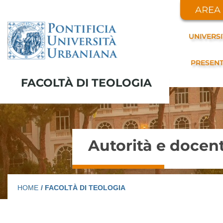
AREA
UNIVERS
PRESEN
FACOLTÀ DI TEOLOGIA
Autorità e docent
HOME
/ FACOLTÀ DI TEOLOGIA