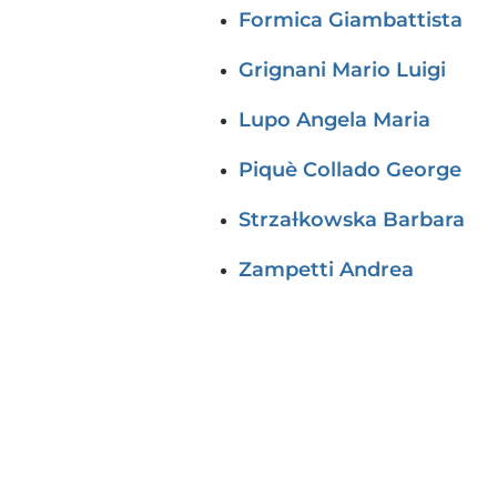
Formica Giambattista
Grignani Mario Luigi
Lupo Angela Maria
Piquè Collado George
Strzaƚkowska Barbara
Zampetti Andrea